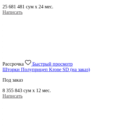
25 681 481
сум x 24 мес.
Написать
Рассрочка
Быстрый просмотр
Шторки Полуприцеп Krone SD (на заказ)
Под заказ
8 355 843
сум x 12 мес.
Написать