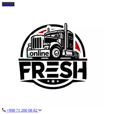
Звонок
+998 71 200 08 82