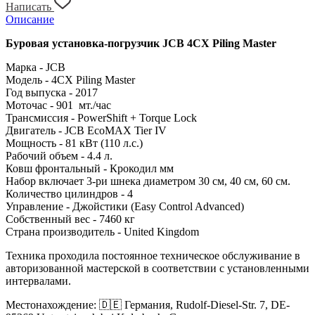
Написать
Описание
Буровая установка-погрузчик JCB 4CX Piling Master
Марка - JCB
Модель - 4CX Piling Master
Год выпуска - 2017
Моточас - 901 мт./час
Трансмиссия - PowerShift + Torque Lock
Двигатель - JCB EcoMAX Tier IV
Мощность - 81 кВт (110 л.с.)
Рабочий объем - 4.4 л.
Ковш фронтальный - Крокодил мм
Набор включает 3-ри шнека диаметром 30 см, 40 см, 60 см.
Количество цилиндров - 4
Управление - Джойстики (Easy Control Advanced)
Собственный вес - 7460 кг
Страна производитель - United Kingdom
Техника проходила постоянное техническое обслуживание в
авторизованной мастерской в ​​соответствии с установленными
интервалами.
Местонахождение: 🇩🇪 Германия, Rudolf-Diesel-Str. 7, DE-