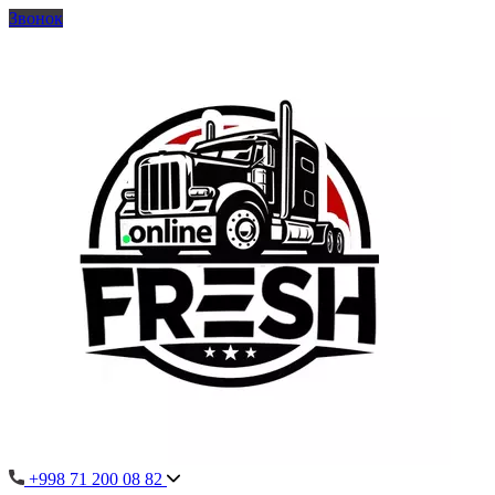
Звонок
+998 71 200 08 82