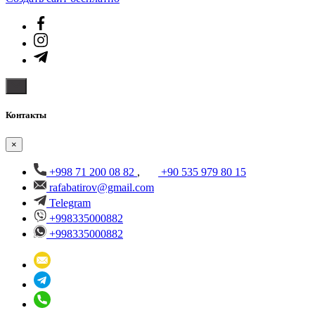
Контакты
×
+998 71 200 08 82
,
+90 535 979 80 15
rafabatirov@gmail.com
Telegram
+998335000882
+998335000882