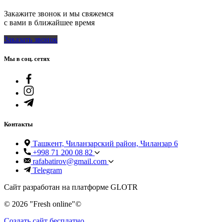
Закажите звонок и мы свяжемся
с вами в ближайшее время
Заказать звонок
Мы в соц. сетях
Контакты
Ташкент, Чиланзарский район, Чиланзар 6
+998 71 200 08 82
rafabatirov@gmail.com
Telegram
Сайт разработан на платформе GLOTR
© 2026 "Fresh online"©️
Создать cайт бесплатно