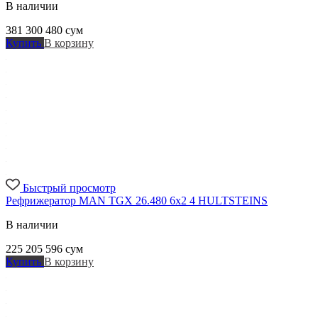
В наличии
381 300 480
сум
Купить
В корзину
Быстрый просмотр
Рефрижератор MAN TGX 26.480 6x2 4 HULTSTEINS
В наличии
225 205 596
сум
Купить
В корзину