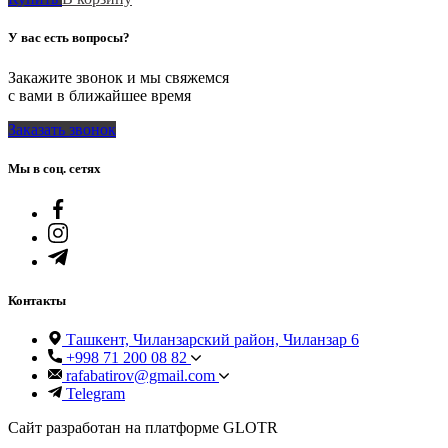
У вас есть вопросы?
Закажите звонок и мы свяжемся
с вами в ближайшее время
Заказать звонок
Мы в соц. сетях
Контакты
Ташкент, Чиланзарский район, Чиланзар 6
+998 71 200 08 82
rafabatirov@gmail.com
Telegram
Сайт разработан на платформе GLOTR