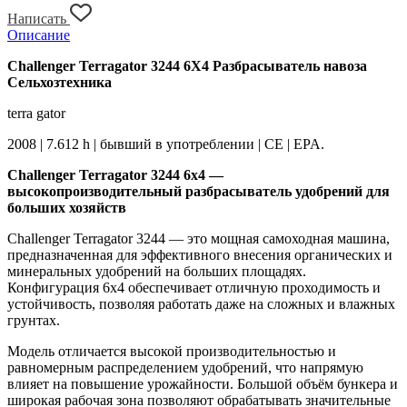
Написать
Описание
Challenger Terragator 3244 6X4 Разбрасыватель навоза
Сельхозтехника
terra gator
2008 | 7.612 h | бывший в употреблении | CE | EPA.
Challenger Terragator 3244 6x4 —
высокопроизводительный разбрасыватель удобрений для
больших хозяйств
Challenger Terragator 3244 — это мощная самоходная машина,
предназначенная для эффективного внесения органических и
минеральных удобрений на больших площадях.
Конфигурация 6x4 обеспечивает отличную проходимость и
устойчивость, позволяя работать даже на сложных и влажных
грунтах.
Модель отличается высокой производительностью и
равномерным распределением удобрений, что напрямую
влияет на повышение урожайности. Большой объём бункера и
широкая рабочая зона позволяют обрабатывать значительные