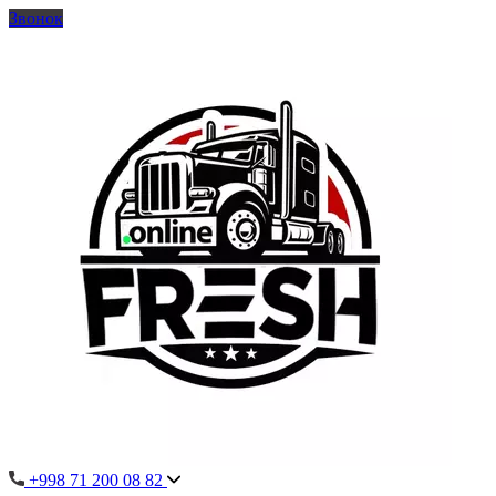
Звонок
+998 71 200 08 82