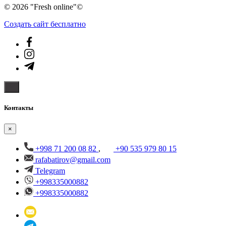
© 2026 "Fresh online"©️
Создать cайт бесплатно
Контакты
×
+998 71 200 08 82
,
+90 535 979 80 15
rafabatirov@gmail.com
Telegram
+998335000882
+998335000882