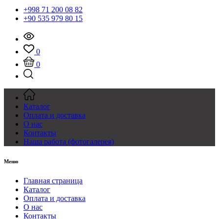
+998 71 200 08 82
+90 535 979 80 15
0
0
Каталог
Оплата и доставка
О нас
Контакты
Наша работа (фотогалерея)
Меню
Главная страница
Каталог
Оплата и доставка
О нас
Контакты