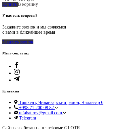
Купить
В корзину
У вас есть вопросы?
Закажите звонок и мы свяжемся
с вами в ближайшее время
Заказать звонок
Мы в соц. сетях
Контакты
Ташкент, Чиланзарский район, Чиланзар 6
+998 71 200 08 82
rafabatirov@gmail.com
Telegram
Сайт разработан на платформе GLOTR