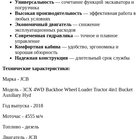
Универсальность
— сочетание функций экскаватора и
погрузчика
Высокая производительность
— эффективная работа в
любых условиях
Экономичный двигатель
— снижение
эксплуатационных расходов
Современная гидравлика
— точное и плавное
управление
Комфортная кабина
— удобство, эргономика и
хорошая обзорность
Надежная конструкция
— длительный срок службы
Технические характеристики:
Марка - JCB
Модель - 3CX 4WD Backhoe Wheel Loader Tractor 4in1 Bucket
Auxiliary Hyd
Год выпуска - 2018
Моточас - 4555 м/ч
Топливо - дизель
Двигатель - JCB