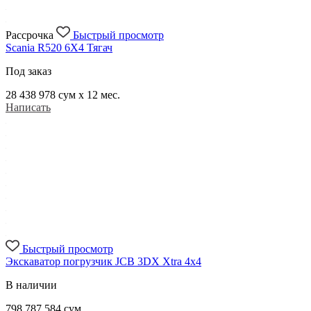
Рассрочка
Быстрый просмотр
Scania R520 6X4 Тягач
Под заказ
28 438 978
сум x 12 мес.
Написать
Быстрый просмотр
Экскаватор погрузчик JCB 3DX Xtra 4x4
В наличии
798 787 584
сум