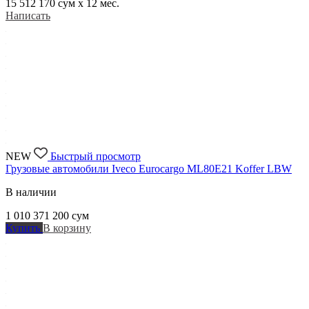
15 512 170
сум x 12 мес.
Написать
NEW
Быстрый просмотр
Грузовые автомобили Iveco Eurocargo ML80E21 Koffer LBW
В наличии
1 010 371 200
сум
Купить
В корзину