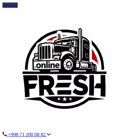
Звонок
+998 71 200 08 82