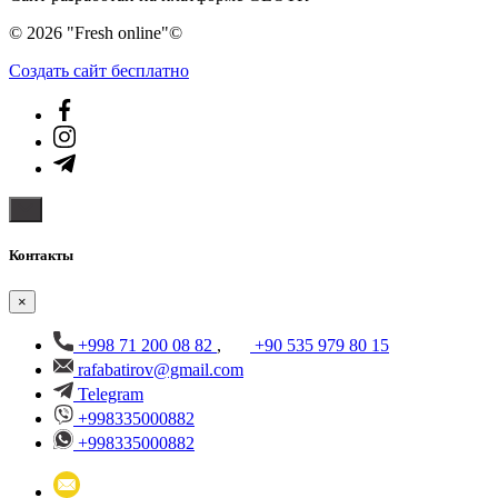
© 2026 "Fresh online"©️
Создать cайт бесплатно
Контакты
×
+998 71 200 08 82
,
+90 535 979 80 15
rafabatirov@gmail.com
Telegram
+998335000882
+998335000882