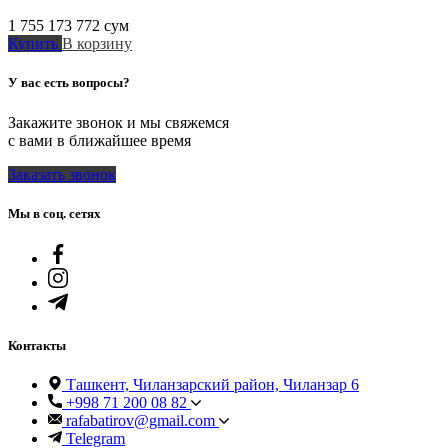
1 755 173 772
сум
Купить
В корзину
У вас есть вопросы?
Закажите звонок и мы свяжемся
с вами в ближайшее время
Заказать звонок
Мы в соц. сетях
Контакты
Ташкент, Чиланзарский район, Чиланзар 6
+998 71 200 08 82
rafabatirov@gmail.com
Telegram