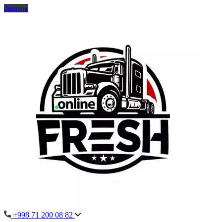
Звонок
+998 71 200 08 82