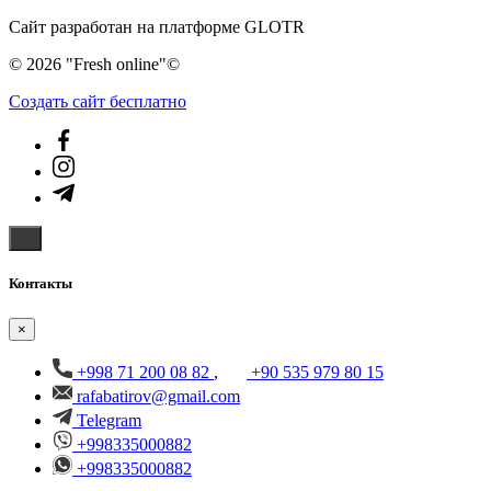
Сайт разработан на платформе GLOTR
© 2026 "Fresh online"©️
Создать cайт бесплатно
Контакты
×
+998 71 200 08 82
,
+90 535 979 80 15
rafabatirov@gmail.com
Telegram
+998335000882
+998335000882