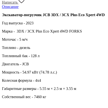
Написать
Описание
Экскаватор-погрузчик JCB 3DX / 3CX Plus Eco Xpert 4WD
Год выпуска - 2023
Марка - 3DX / 3CX Plus Eco Xpert 4WD FORKS
Моточас - 5 м/ч
Топливо - дизель
Топливный бак - 128 л
Двигатель - JCB
Мощность - 54.97 кВт (74.78 л.с.)
Колесная формула - 4x4
Габаритные размеры - 5.55 м × 2.5 м × 3.55 м
Собственный вес - 7460 кг