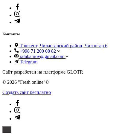
Контакты
Ташкент, Чиланзарский район, Чиланзар 6
+998 71 200 08 82
rafabatirov@gmail.com
Telegram
Сайт разработан на платформе GLOTR
© 2026 "Fresh online"©️
Создать cайт бесплатно