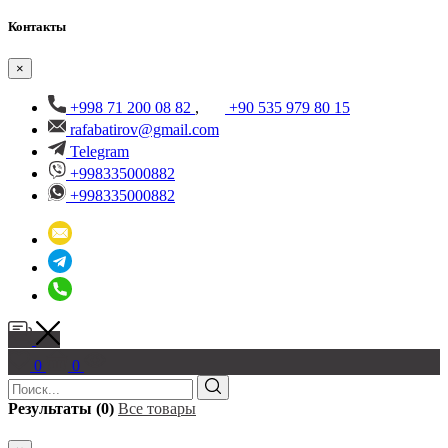
Контакты
×
+998 71 200 08 82
,
+90 535 979 80 15
rafabatirov@gmail.com
Telegram
+998335000882
+998335000882
0
0
Результаты (0)
Все товары