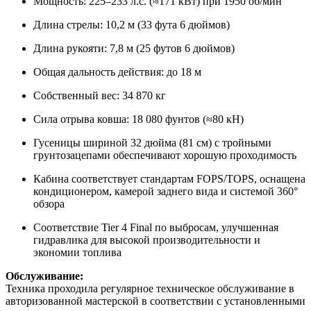
Мощность: 225–233 л.с. (≈171 кВт) при 1950 об/мин
Длина стрелы: 10,2 м (33 фута 6 дюймов)
Длина рукояти: 7,8 м (25 футов 6 дюймов)
Общая дальность действия: до 18 м
Собственный вес: 34 870 кг
Сила отрыва ковша: 18 080 фунтов (≈80 кН)
Гусеницы шириной 32 дюйма (81 см) с тройными
грунтозацепами обеспечивают хорошую проходимость
Кабина соответствует стандартам FOPS/TOPS, оснащена
кондиционером, камерой заднего вида и системой 360°
обзора
Соответствие Tier 4 Final по выбросам, улучшенная
гидравлика для высокой производительности и
экономии топлива
Обслуживание:
Техника проходила регулярное техническое обслуживание в
авторизованной мастерской в соответствии с установленными