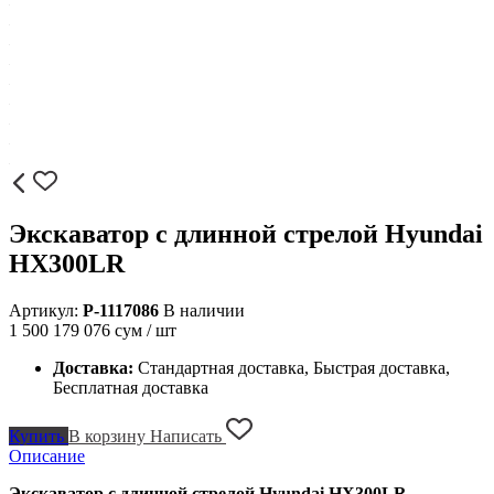
Экскаватор с длинной стрелой Hyundai
HX300LR
Артикул:
P-1117086
В наличии
1 500 179 076
сум / шт
Доставка:
Стандартная доставка, Быстрая доставка,
Бесплатная доставка
Купить
В корзину
Написать
Описание
Экскаватор с длинной стрелой Hyundai HX300LR