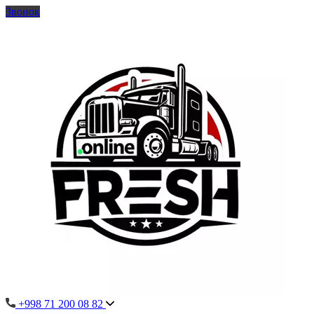
Звонок
+998 71 200 08 82