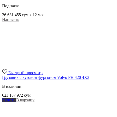
Под заказ
26 631 455
сум x 12 мес.
Написать
Быстрый просмотр
Грузовик с кузовом-фургоном Volvo FH 420 4X2
В наличии
623 187 972
сум
Купить
В корзину