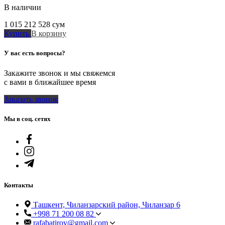
В наличии
1 015 212 528
сум
Купить
В корзину
У вас есть вопросы?
Закажите звонок и мы свяжемся
с вами в ближайшее время
Заказать звонок
Мы в соц. сетях
Контакты
Ташкент, Чиланзарский район, Чиланзар 6
+998 71 200 08 82
rafabatirov@gmail.com