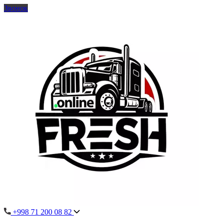
Звонок
+998 71 200 08 82