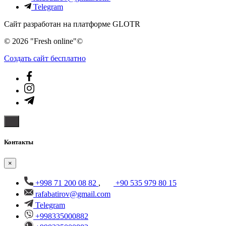
Telegram
Сайт разработан на платформе GLOTR
© 2026 "Fresh online"©️
Создать cайт бесплатно
Контакты
×
+998 71 200 08 82
,
+90 535 979 80 15
rafabatirov@gmail.com
Telegram
+998335000882