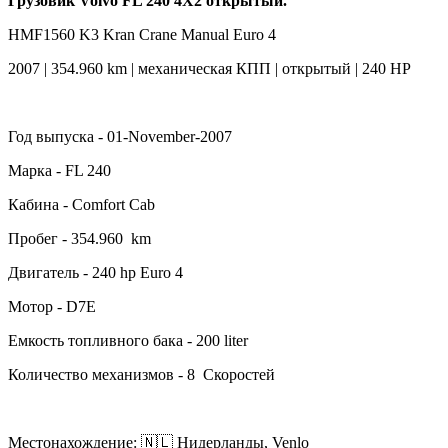
Грузовик Volvo FL 240 4X2 открытый.
HMF1560 K3 Kran Crane Manual Euro 4
2007 | 354.960 km | механическая КПП | открытый | 240 HP
Год выпуска - 01-November-2007
Марка - FL 240
Кабина - Comfort Cab
Пробег - 354.960 km
Двигатель - 240 hp Euro 4
Мотор - D7E
Емкость топливного бака - 200 liter
Количество механизмов - 8 Скоростей
Местонахождение: 🇳🇱 Нидерланды, Venlo