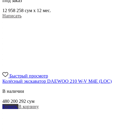
Под заказ
12 958 258
сум x 12 мес.
Написать
Быстрый просмотр
Колёсный экскаватор DAEWOO 210 W-V M4E (LOC)
В наличии
480 200 292
сум
Купить
В корзину