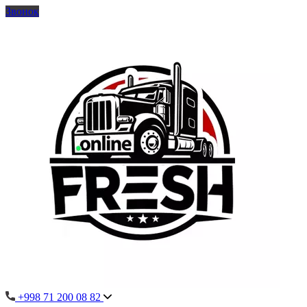
Звонок
+998 71 200 08 82