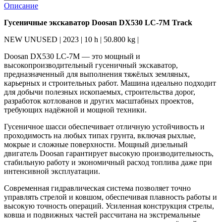
Описание
Гусеничные экскаватор Doosan DX530 LC-7M Track
NEW UNUSED | 2023 | 10 h | 50.800 kg |
Doosan DX530 LC-7M — это мощный и
высокопроизводительный гусеничный экскаватор,
предназначенный для выполнения тяжёлых земляных,
карьерных и строительных работ. Машина идеально подходит
для добычи полезных ископаемых, строительства дорог,
разработок котлованов и других масштабных проектов,
требующих надёжной и мощной техники.
Гусеничное шасси обеспечивает отличную устойчивость и
проходимость на любых типах грунта, включая рыхлые,
мокрые и сложные поверхности. Мощный дизельный
двигатель Doosan гарантирует высокую производительность,
стабильную работу и экономичный расход топлива даже при
интенсивной эксплуатации.
Современная гидравлическая система позволяет точно
управлять стрелой и ковшом, обеспечивая плавность работы и
высокую точность операций. Усиленная конструкция стрелы,
ковша и подвижных частей рассчитана на экстремальные