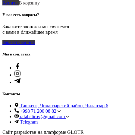
Купить
В корзину
У вас есть вопросы?
Закажите звонок и мы свяжемся
с вами в ближайшее время
Заказать звонок
Мы в соц. сетях
Контакты
Ташкент, Чиланзарский район, Чиланзар 6
+998 71 200 08 82
rafabatirov@gmail.com
Telegram
Сайт разработан на платформе GLOTR