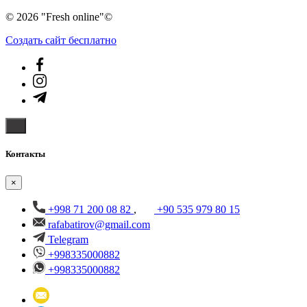
© 2026 "Fresh online"©️
Создать cайт бесплатно
Контакты
×
+998 71 200 08 82
,
+90 535 979 80 15
rafabatirov@gmail.com
Telegram
+998335000882
+998335000882