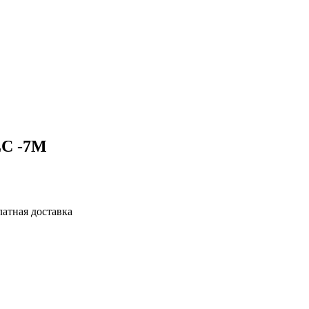
LC -7M
латная доставка