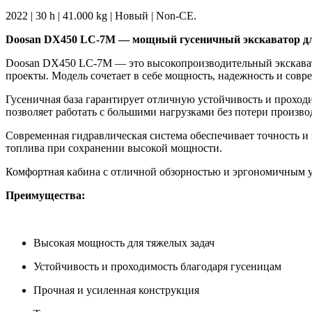
2022 | 30 h | 41.000 kg | Новый | Non-CE.
Doosan DX450 LC-7M — мощный гусеничный экскаватор д
Doosan DX450 LC-7M — это высокопроизводительный экскават
проекты. Модель сочетает в себе мощность, надежность и сов
Гусеничная база гарантирует отличную устойчивость и проход
позволяет работать с большими нагрузками без потери произво
Современная гидравлическая система обеспечивает точность 
топлива при сохранении высокой мощности.
Комфортная кабина с отличной обзорностью и эргономичным уп
Преимущества:
Высокая мощность для тяжелых задач
Устойчивость и проходимость благодаря гусеницам
Прочная и усиленная конструкция