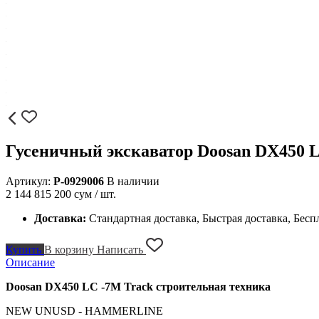
Гусеничный экскаватор Doosan DX450 
Артикул:
P-0929006
В наличии
2 144 815 200
сум / шт.
Доставка:
Стандартная доставка, Быстрая доставка, Бесп
Купить
В корзину
Написать
Описание
Doosan DX450 LC -7M Track строительная техника
NEW UNUSD - HAMMERLINE