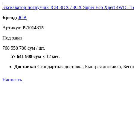
Экскаватор-погрузчик JCB 3DX / 3CX Super Eco Xpert 4WD - T
Бренд:
JCB
Артикул:
P-1014315
Под заказ
768 558 780 сум / шт.
57 641 908 сум
x 12 мес.
Доставка:
Стандартная доставка, Быстрая доставка, Бесп
Написать