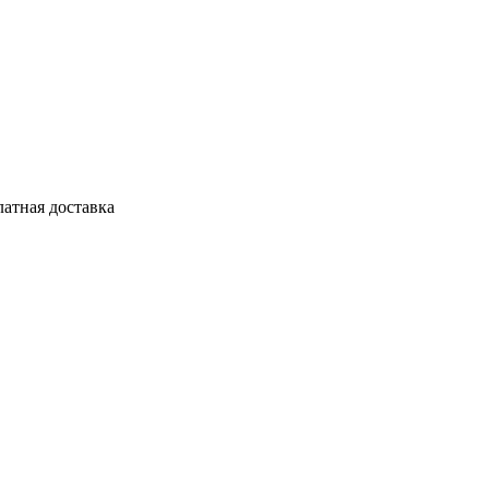
латная доставка