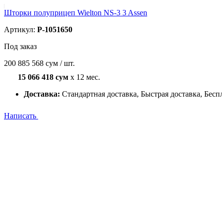
Шторки полуприцеп Wielton NS-3 3 Assen
Артикул:
P-1051650
Под заказ
200 885 568 сум / шт.
15 066 418 сум
x 12 мес.
Доставка:
Стандартная доставка, Быстрая доставка, Бесп
Написать