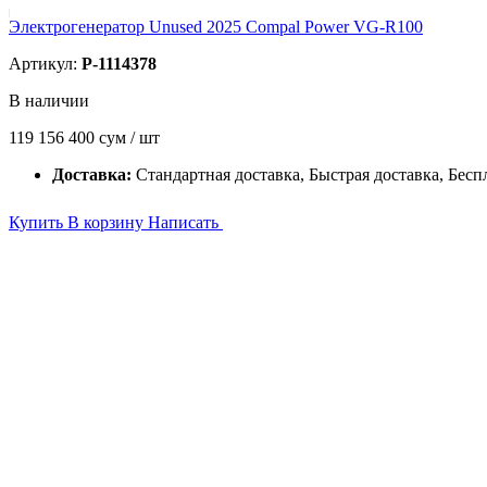
Электрогенератор Unused 2025 Compal Power VG-R100
Артикул:
P-1114378
В наличии
119 156 400
сум / шт
Доставка:
Стандартная доставка, Быстрая доставка, Бесп
Купить
В корзину
Написать