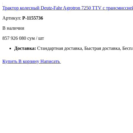
Трактор колесный Deutz-Fahr Agrotron 7250 TTV с трансмисси
Артикул:
P-1155736
В наличии
857 926 080
сум / шт
Доставка:
Стандартная доставка, Быстрая доставка, Бесп
Купить
В корзину
Написать