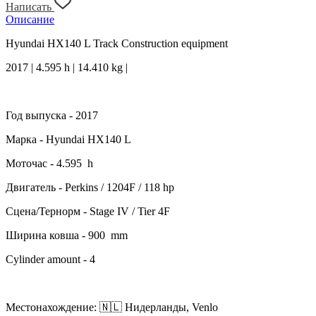
Написать
Описание
Hyundai HX140 L Track Construction equipment
2017 | 4.595 h | 14.410 kg |
Год выпуска - 2017
Марка - Hyundai HX140 L
Моточас - 4.595 h
Двигатель - Perkins / 1204F / 118 hp
Сцена/Тернорм - Stage IV / Tier 4F
Ширина ковша - 900 mm
Cylinder amount - 4
Местонахождение: 🇳🇱 Нидерланды, Venlo