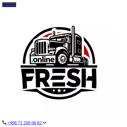
Звонок
+998 71 200 08 82