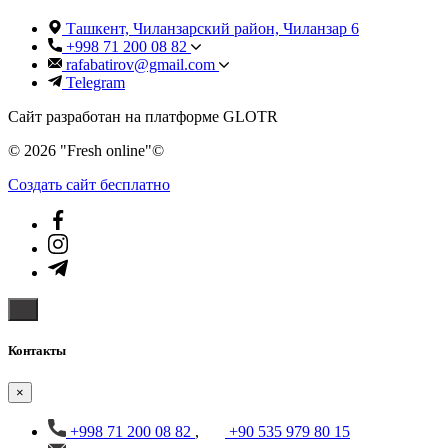
Ташкент, Чиланзарский район, Чиланзар 6
+998 71 200 08 82
rafabatirov@gmail.com
Telegram
Сайт разработан на платформе GLOTR
© 2026 "Fresh online"©️
Создать cайт бесплатно
Контакты
×
+998 71 200 08 82
,
+90 535 979 80 15