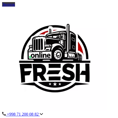
Звонок
+998 71 200 08 82