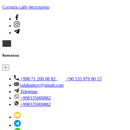
Создать cайт бесплатно
Контакты
×
+998 71 200 08 82
,
+90 535 979 80 15
rafabatirov@gmail.com
Telegram
+998335000882
+998335000882