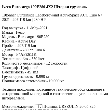
Iveco Eurocargo 190E280 4X2 Шторки грузовик.
19tonner Curtainside Ladebordwand ActiveSpace ACC Euro 6 /
2021 | 297.119 km | 280 HP |
Год выпуска - 11-May-2021
Марка - Iveco
Модель - Eurocargo 190E280
Кабина - Active Day
Пробег - 297.119 km
Двигатель - 280 hp Euro 6
Мотор - F4AFE611K
Топливный бак - 550 liter
Количество механизмов - 12 скоростей
Тахограф - Цифровой
Вместимость - 45 m3
Грузоподъемность - 9.998 кг
Полная масса автомобиля - 19.000 кг
Техника проходила постоянное техническое обслуживание в
авторизованной мастерской в ​​соответствии с установленными
интервалами.
Местонахождение: 🇵🇱 Польша, URSZULIN 20 05-825