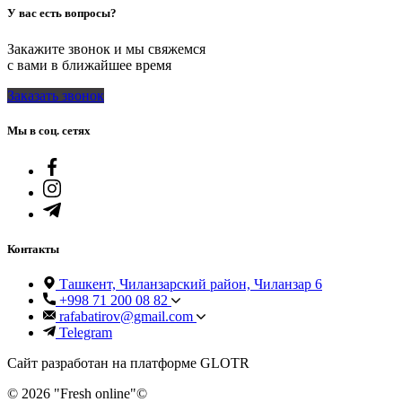
У вас есть вопросы?
Закажите звонок и мы свяжемся
с вами в ближайшее время
Заказать звонок
Мы в соц. сетях
Контакты
Ташкент, Чиланзарский район, Чиланзар 6
+998 71 200 08 82
rafabatirov@gmail.com
Telegram
Сайт разработан на платформе GLOTR
© 2026 "Fresh online"©️