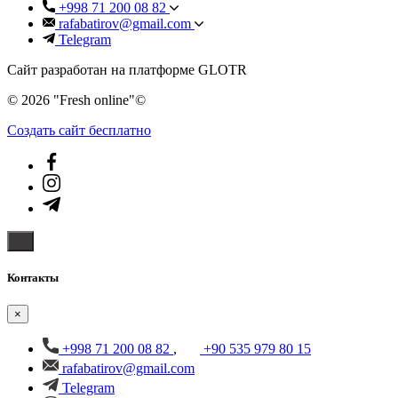
+998 71 200 08 82
rafabatirov@gmail.com
Telegram
Сайт разработан на платформе GLOTR
© 2026 "Fresh online"©️
Создать cайт бесплатно
Контакты
×
+998 71 200 08 82
,
+90 535 979 80 15
rafabatirov@gmail.com
Telegram