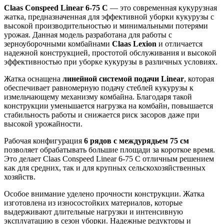
Claas Conspeed Linear 6-75 C
— это современная кукурузная
жатка, предназначенная для эффективной уборки кукурузы с
высокой производительностью и минимальными потерями
урожая. Данная модель разработана для работы с
зерноуборочными комбайнами
Claas Lexion
и отличается
надежной конструкцией, простотой обслуживания и высокой
эффективностью при уборке кукурузы в различных условиях.
Жатка оснащена
линейной системой подачи Linear
, которая
обеспечивает равномерную подачу стеблей кукурузы к
измельчающему механизму комбайна. Благодаря такой
конструкции уменьшается нагрузка на комбайн, повышается
стабильность работы и снижается риск засоров даже при
высокой урожайности.
Рабочая конфигурация
6 рядов с междурядьем 75 см
позволяет обрабатывать большие площади за короткое время.
Это делает Claas Conspeed Linear 6-75 C отличным решением
как для средних, так и для крупных сельскохозяйственных
хозяйств.
Особое внимание уделено прочности конструкции. Жатка
изготовлена из износостойких материалов, которые
выдерживают длительные нагрузки и интенсивную
эксплуатацию в сезон уборки. Надежные редукторы и