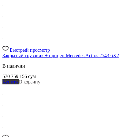
Быстрый просмотр
Закрытый грузовик + прицеп Mercedes Actros 2543 6X2
В наличии
570 759 156
сум
Купить
В корзину