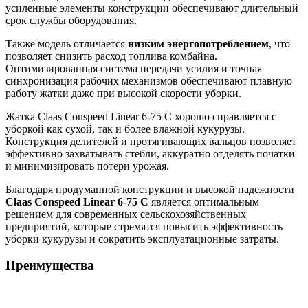
усиленные элементы конструкции обеспечивают длительный
срок службы оборудования.
Также модель отличается
низким энергопотреблением
, что
позволяет снизить расход топлива комбайна.
Оптимизированная система передачи усилия и точная
синхронизация рабочих механизмов обеспечивают плавную
работу жатки даже при высокой скорости уборки.
Жатка Claas Conspeed Linear 6-75 C хорошо справляется с
уборкой как сухой, так и более влажной кукурузы.
Конструкция делителей и протягивающих вальцов позволяет
эффективно захватывать стебли, аккуратно отделять початки
и минимизировать потери урожая.
Благодаря продуманной конструкции и высокой надежности
Claas Conspeed Linear 6-75 C
является оптимальным
решением для современных сельскохозяйственных
предприятий, которые стремятся повысить эффективность
уборки кукурузы и сократить эксплуатационные затраты.
Преимущества