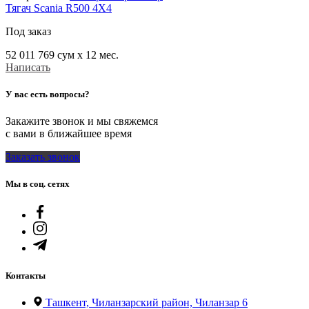
Тягач Scania R500 4X4
Под заказ
52 011 769
сум x 12 мес.
Написать
У вас есть вопросы?
Закажите звонок и мы свяжемся
с вами в ближайшее время
Заказать звонок
Мы в соц. сетях
Контакты
Ташкент, Чиланзарский район, Чиланзар 6