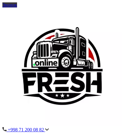
Звонок
+998 71 200 08 82