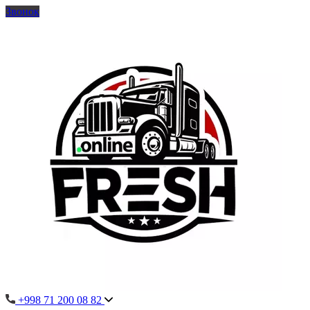
Звонок
+998 71 200 08 82