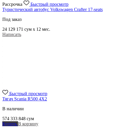
Рассрочка
Быстрый просмотр
Туристический автобус Volkswagen Crafter 17-seats
Под заказ
24 129 171
сум x 12 мес.
Написать
Быстрый просмотр
Тягач Scania R500 4X2
В наличии
574 333 848
сум
Купить
В корзину