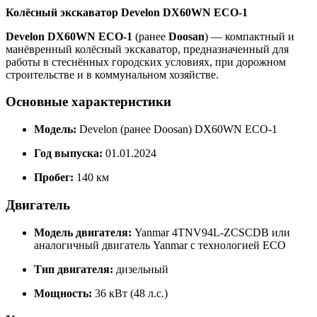
Колёсный экскаватор Develon DX60WN ECO-1
Develon DX60WN ECO-1
(ранее
Doosan
) — компактный и
манёвренный колёсный экскаватор, предназначенный для
работы в стеснённых городских условиях, при дорожном
строительстве и в коммунальном хозяйстве.
Основные характеристики
Модель:
Develon (ранее Doosan) DX60WN ECO-1
Год выпуска:
01.01.2024
Пробег:
140 км
Двигатель
Модель двигателя:
Yanmar 4TNV94L-ZCSCDB или
аналогичный двигатель Yanmar с технологией ECO
Тип двигателя:
дизельный
Мощность:
36 кВт (48 л.с.)