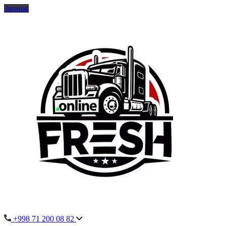
Звонок
+998 71 200 08 82