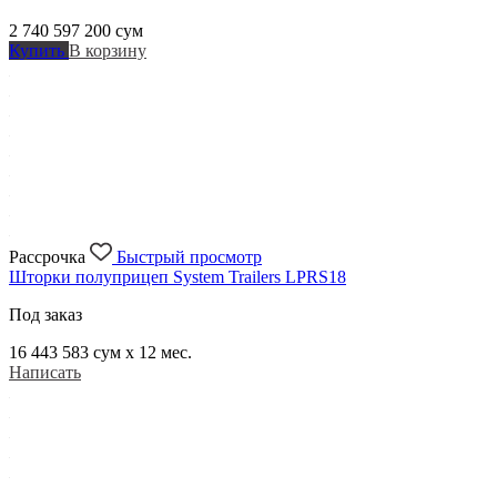
2 740 597 200
сум
Купить
В корзину
Рассрочка
Быстрый просмотр
Шторки полуприцеп System Trailers LPRS18
Под заказ
16 443 583
сум x 12 мес.
Написать