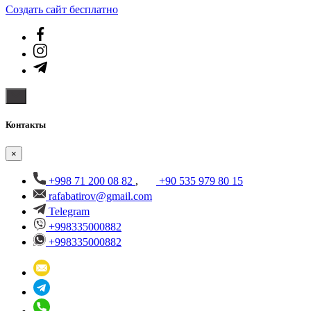
Создать cайт бесплатно
Контакты
×
+998 71 200 08 82
,
+90 535 979 80 15
rafabatirov@gmail.com
Telegram
+998335000882
+998335000882