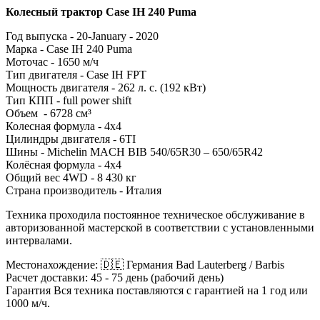
Колесный трактор Case IH 240 Puma
Год выпуска - 20-January - 2020
Марка - Case IH 240 Puma
Моточас - 1650 м/ч
Тип двигателя - Case IH FPT
Мощность двигателя - 262 л. с. (192 кВт)
Тип КПП - full power shift
Объем - 6728 см³
Колесная формула - 4x4
Цилиндры двигателя - 6TI
Шины - Michelin MACH BIB 540/65R30 – 650/65R42
Колёсная формула - 4х4
Общий вес 4WD - 8 430 кг
Страна производитель - Италия
Техника проходила постоянное техническое обслуживание в
авторизованной мастерской в ​​соответствии с установленными
интервалами.
Местонахождение: 🇩🇪 Германия Bad Lauterberg / Barbis
Расчет доставки: 45 - 75 день (рабочий день)
Гарантия Вся техника поставляются с гарантией на 1 год или
1000 м/ч.