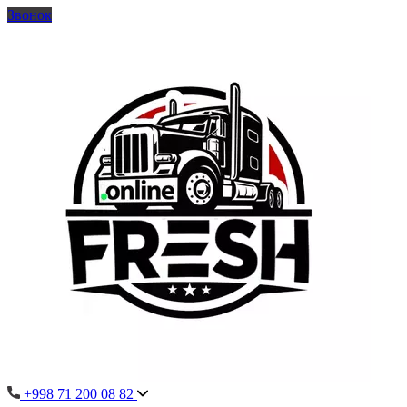
Звонок
+998 71 200 08 82