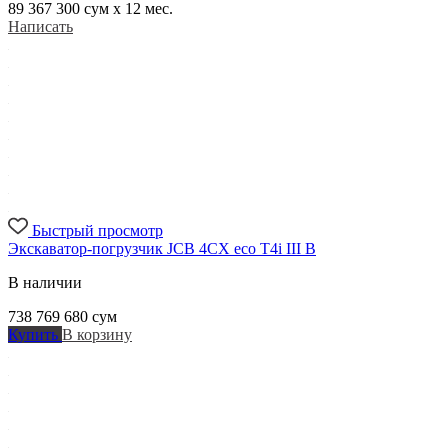
89 367 300
сум x 12 мес.
Написать
Быстрый просмотр
Экскаватор-погрузчик JCB 4CX eco T4i III B
В наличии
738 769 680
сум
Купить
В корзину