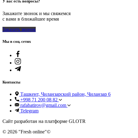
У вас есть вопросы?
Закажите звонок и мы свяжемся
с вами в ближайшее время
Заказать звонок
Мы в соц. сетях
Контакты
Ташкент, Чиланзарский район, Чиланзар 6
+998 71 200 08 82
rafabatirov@gmail.com
Telegram
Сайт разработан на платформе GLOTR
© 2026 "Fresh online"©️