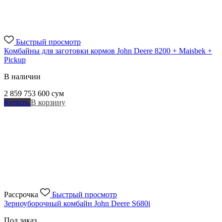
Быстрый просмотр
Комбайны для заготовки кормов John Deere 8200 + Maisbek +
Pickup
В наличии
2 859 753 600
сум
Купить
В корзину
Рассрочка
Быстрый просмотр
Зерноуборочный комбайн John Deere S680i
Под заказ