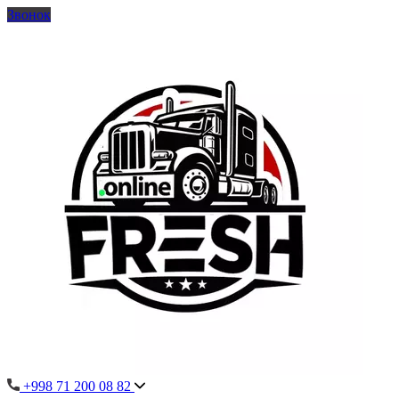
Звонок
+998 71 200 08 82