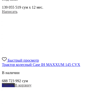
139 055 519
сум x 12 мес.
Написать
Быстрый просмотр
Трактор колесный Case IH MAXXUM 145 CVX
В наличии
688 723 992
сум
Купить
В корзину