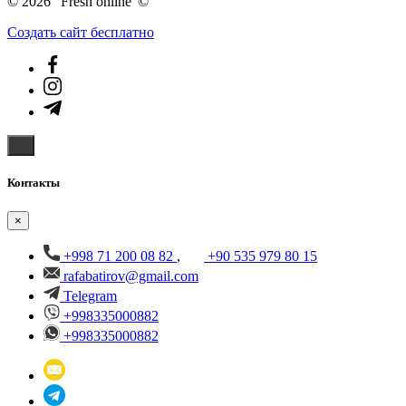
© 2026 "Fresh online"©️
Создать cайт бесплатно
Контакты
×
+998 71 200 08 82
,
+90 535 979 80 15
rafabatirov@gmail.com
Telegram
+998335000882
+998335000882