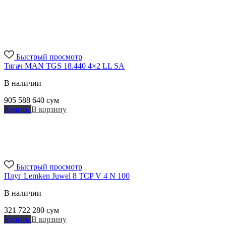
Быстрый просмотр
Тягач MAN TGS 18.440 4×2 LL SA
В наличии
905 588 640
сум
Купить
В корзину
Быстрый просмотр
Плуг Lemken Juwel 8 TCP V 4 N 100
В наличии
321 722 280
сум
Купить
В корзину