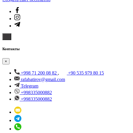
Контакты
×
+998 71 200 08 82
,
+90 535 979 80 15
rafabatirov@gmail.com
Telegram
+998335000882
+998335000882