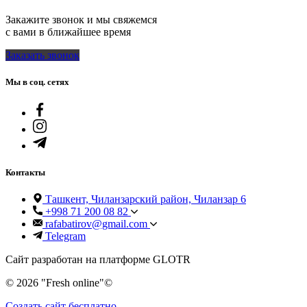
Закажите звонок и мы свяжемся
с вами в ближайшее время
Заказать звонок
Мы в соц. сетях
Контакты
Ташкент, Чиланзарский район, Чиланзар 6
+998 71 200 08 82
rafabatirov@gmail.com
Telegram
Сайт разработан на платформе GLOTR
© 2026 "Fresh online"©️
Создать cайт бесплатно