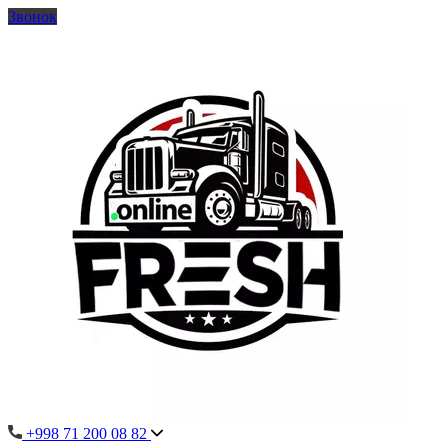
Звонок
+998 71 200 08 82