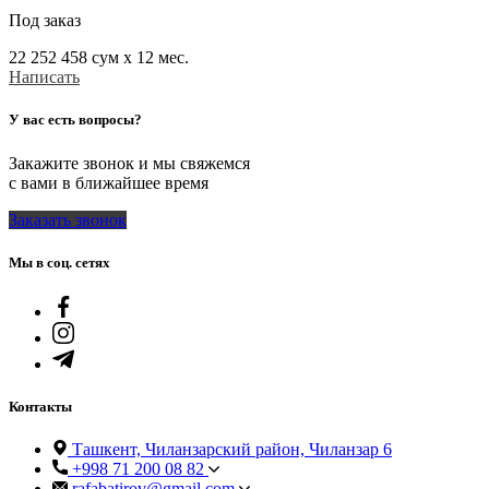
Под заказ
22 252 458
сум x 12 мес.
Написать
У вас есть вопросы?
Закажите звонок и мы свяжемся
с вами в ближайшее время
Заказать звонок
Мы в соц. сетях
Контакты
Ташкент, Чиланзарский район, Чиланзар 6
+998 71 200 08 82
rafabatirov@gmail.com