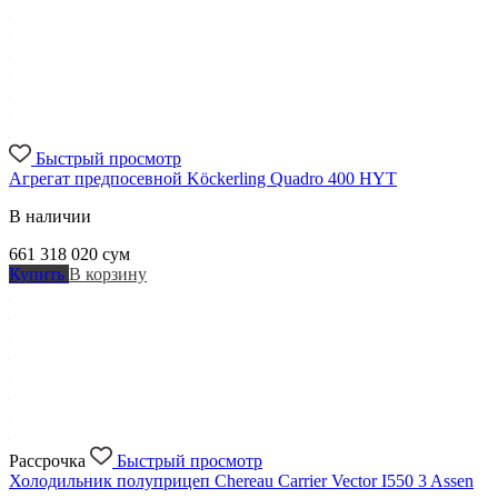
Быстрый просмотр
Агрегат предпосевной Köckerling Quadro 400 HYT
В наличии
661 318 020
сум
Купить
В корзину
Рассрочка
Быстрый просмотр
Холодильник полуприцеп Chereau Carrier Vector I550 3 Assen