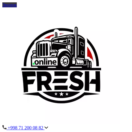
Звонок
+998 71 200 08 82