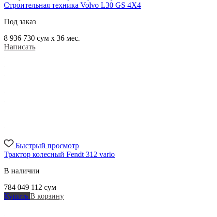
Строительная техника Volvo L30 GS 4X4
Под заказ
8 936 730
сум x 36 мес.
Написать
Быстрый просмотр
Трактор колесный Fendt 312 vario
В наличии
784 049 112
сум
Купить
В корзину