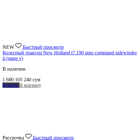
NEW
Быстрый просмотр
Колесный трактор New Holland t7.190 auto command sidewinder
ii (stage v)
В наличии
1 680 105 240
сум
Купить
В корзину
Рассрочка
Быстрый просмотр