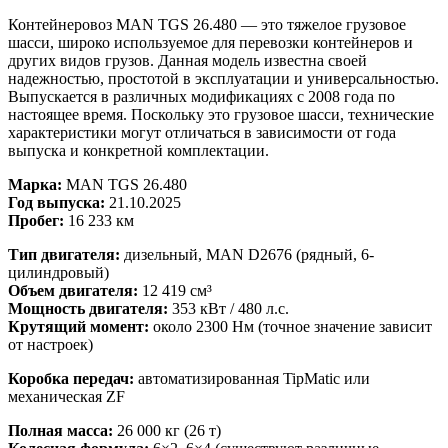
Контейнеровоз MAN TGS 26.480 — это тяжелое грузовое
шасси, широко используемое для перевозки контейнеров и
других видов грузов. Данная модель известна своей
надежностью, простотой в эксплуатации и универсальностью.
Выпускается в различных модификациях с 2008 года по
настоящее время. Поскольку это грузовое шасси, технические
характеристики могут отличаться в зависимости от года
выпуска и конкретной комплектации.
Марка:
MAN TGS 26.480
Год выпуска:
21.10.2025
Пробег:
16 233 км
Тип двигателя:
дизельный, MAN D2676 (рядный, 6-
цилиндровый)
Объем двигателя:
12 419 см³
Мощность двигателя:
353 кВт / 480 л.с.
Крутящий момент:
около 2300 Нм (точное значение зависит
от настроек)
Коробка передач:
автоматизированная TipMatic или
механическая ZF
Полная масса:
26 000 кг (26 т)