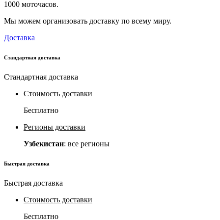
1000 моточасов.
Мы можем организовать доставку по всему миру.
Доставка
Стандартная доставка
Стандартная доставка
Стоимость доставки
Бесплатно
Регионы доставки
Узбекистан
: все регионы
Быстрая доставка
Быстрая доставка
Стоимость доставки
Бесплатно