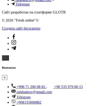
Telegram
Сайт разработан на платформе GLOTR
© 2026 "Fresh online"©️
Создать cайт бесплатно
Контакты
×
+998 71 200 08 82
,
+90 535 979 80 15
rafabatirov@gmail.com
Telegram
+998335000882