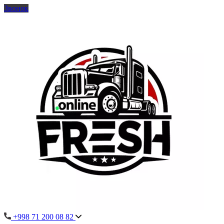
Звонок
+998 71 200 08 82