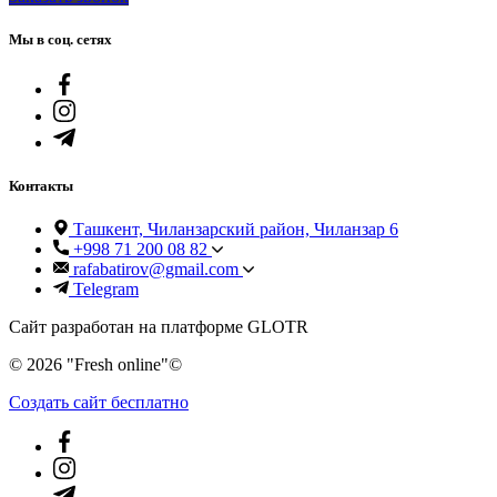
Мы в соц. сетях
Контакты
Ташкент, Чиланзарский район, Чиланзар 6
+998 71 200 08 82
rafabatirov@gmail.com
Telegram
Сайт разработан на платформе GLOTR
© 2026 "Fresh online"©️
Создать cайт бесплатно