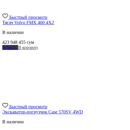
Быстрый просмотр
Тягач Volvo FMX 460 4X2
В наличии
423 948 455
сум
Купить
В корзину
Быстрый просмотр
Экскаватор-погрузчик Case 570SV 4WD
В наличии