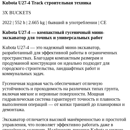
Kubota U27-4 Track строительная техника
3X BUCKETS
2022 | 552 h | 2.665 kg | бывший в употреблении | CE
Kubota U27-4 — компактный гусеничный мини-
экскаватор для точных и универсальных работ
Kubota U27-4 — это надежный мини-экскаватор,
разработанный для эффективной работы в ограниченных
пространствах. Благодаря компактным размерам и
продуманной конструкции он идеально подходит для
городского строительства, ландшафтных работ и
коммунальных задач.
Гусеничная ходовая часть обеспечивает отличную
устойчивость и проходимость на различных типах грунта,
включая мягкие и неровные поверхности. Мощная
гидравлическая система гарантирует точность и плавность
выполнения операций — от копки траншей до планировки и
демонтажа.
Экскаватор отличается высокой манёвренностью и простотой
управления, что позволяет эффективно работать даже в
стеснённых условиях. Надёжность техники Kubota и низкие