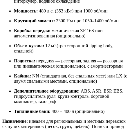
интеркулер, водяное охлаждение
Мощность:
480 л.с. (353 кВт) при 1900 об/мин
Крутящий момент:
2300 Нм при 1050–1400 об/мин
Коробка передач:
механическая ZF 16S или
автоматизированная (опционально)
Объем кузова:
12 м³ (трехсторонний tipping body,
стальной)
Подвеска:
передняя — рессорная, задняя — рессорная
или пневматическая (опционально), с амортизаторами
Кабина:
NN (стандартная, без спальных мест) или LX (с
двумя спальными местами, опционально)
Дополнительное оборудование:
ABS, ASR, ESP, EBS,
гидроусилитель руля, круиз-контроль, бортовой
компьютер, тахограф
Топливные баки:
400 + 400 л (опционально)
Назначение:
идеален для региональных и местных перевозок
сыпучих материалов (песок, грунт, щебень). Полный привод