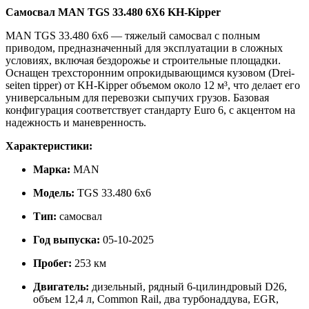
Самосвал MAN TGS 33.480 6X6 KH-Kipper
MAN TGS 33.480 6x6 — тяжелый самосвал с полным
приводом, предназначенный для эксплуатации в сложных
условиях, включая бездорожье и строительные площадки.
Оснащен трехсторонним опрокидывающимся кузовом (Drei-
seiten tipper) от KH-Kipper объемом около 12 м³, что делает его
универсальным для перевозки сыпучих грузов. Базовая
конфигурация соответствует стандарту Euro 6, с акцентом на
надежность и маневренность.
Характеристики:
Марка:
MAN
Модель:
TGS 33.480 6x6
Тип:
самосвал
Год выпуска:
05-10-2025
Пробег:
253 км
Двигатель:
дизельный, рядный 6-цилиндровый D26,
объем 12,4 л, Common Rail, два турбонаддува, EGR,