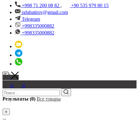
+998 71 200 08 82
,
+90 535 979 80 15
rafabatirov@gmail.com
Telegram
+998335000882
+998335000882
0
0
Результаты (0)
Все товары
×
...