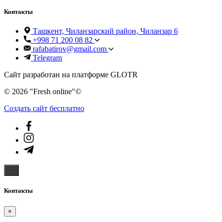
Контакты
Ташкент, Чиланзарский район, Чиланзар 6
+998 71 200 08 82
rafabatirov@gmail.com
Telegram
Сайт разработан на платформе GLOTR
© 2026 "Fresh online"©️
Создать cайт бесплатно
Контакты
×