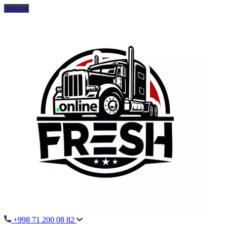
Звонок
+998 71 200 08 82