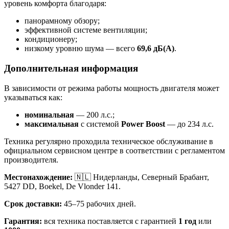
уровень комфорта благодаря:
панорамному обзору;
эффективной системе вентиляции;
кондиционеру;
низкому уровню шума — всего
69,6 дБ(A)
.
Дополнительная информация
В зависимости от режима работы мощность двигателя может
указываться как:
номинальная
— 200 л.с.;
максимальная
с системой
Power Boost
— до 234 л.с.
Техника регулярно проходила техническое обслуживание в
официальном сервисном центре в соответствии с регламентом
производителя.
Местонахождение:
🇳🇱 Нидерланды, Северный Брабант,
5427 DD, Boekel, De Vlonder 141.
Срок доставки:
45–75 рабочих дней.
Гарантия:
вся техника поставляется с гарантией
1 год
или