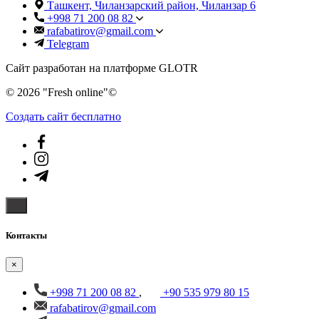
Ташкент, Чиланзарский район, Чиланзар 6
+998 71 200 08 82
rafabatirov@gmail.com
Telegram
Сайт разработан на платформе GLOTR
© 2026 "Fresh online"©️
Создать cайт бесплатно
Контакты
×
+998 71 200 08 82
,
+90 535 979 80 15
rafabatirov@gmail.com