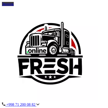
Звонок
+998 71 200 08 82