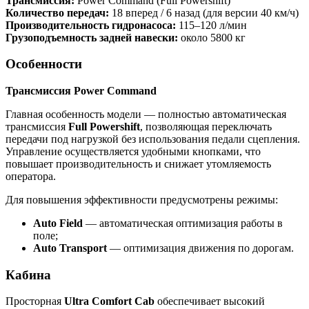
Трансмиссия:
Power Command (Full Powershift)
Количество передач:
18 вперед / 6 назад (для версии 40 км/ч)
Производительность гидронасоса:
115–120 л/мин
Грузоподъемность задней навески:
около 5800 кг
Особенности
Трансмиссия Power Command
Главная особенность модели — полностью автоматическая
трансмиссия
Full Powershift
, позволяющая переключать
передачи под нагрузкой без использования педали сцепления.
Управление осуществляется удобными кнопками, что
повышает производительность и снижает утомляемость
оператора.
Для повышения эффективности предусмотрены режимы:
Auto Field
— автоматическая оптимизация работы в
поле;
Auto Transport
— оптимизация движения по дорогам.
Кабина
Просторная
Ultra Comfort Cab
обеспечивает высокий