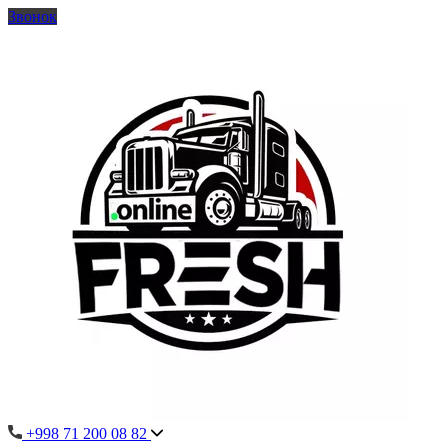
Звонок
+998 71 200 08 82