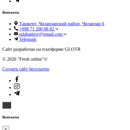
Контакты
Ташкент, Чиланзарский район, Чиланзар 6
+998 71 200 08 82
rafabatirov@gmail.com
Telegram
Сайт разработан на платформе GLOTR
© 2026 "Fresh online"©️
Создать cайт бесплатно
Контакты
×