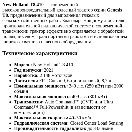
New Holland T8.410
— современный
высокопроизводительный колесный трактор серии
Genesis
T8
, предназначенный для выполнения тяжелых
сельскохозяйственных работ. Благодаря мощному двигателю,
производительной гидравлической системе и современной
трансмиссии трактор эффективно справляется с обработкой
почвы, посевом, транспортными работами и использованием
широкозахватного навесного оборудования.
Технические характеристики
Модель:
New Holland T8.410
Год выпуска:
2021
Наработка:
2 148 моточасов
Двигатель:
FPT Cursor 9, 6-цилиндровый, 8,7 л
Номинальная мощность:
340 л.с. (250 кВт) при 2000
об/мин
Максимальная мощность:
409 л.с. (301 кВт)
Трансмиссия:
Auto Command™ (CVT) или Ultra
Command™ Full-Powershift (в зависимости от
комплектации)
Максимальная скорость:
40–50 км/ч
Гидравлическая система:
Closed Center Load Sensing
Производительность гидравлики:
до 333 л/мин