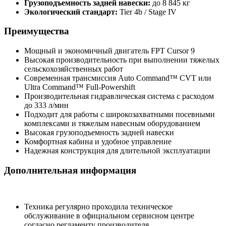
Грузоподъемность задней навески:
до 8 845 кг
Экологический стандарт:
Tier 4b / Stage IV
Преимущества
Мощный и экономичный двигатель FPT Cursor 9
Высокая производительность при выполнении тяжелых
сельскохозяйственных работ
Современная трансмиссия Auto Command™ CVT или
Ultra Command™ Full-Powershift
Производительная гидравлическая система с расходом
до 333 л/мин
Подходит для работы с широкозахватными посевными
комплексами и тяжелым навесным оборудованием
Высокая грузоподъемность задней навески
Комфортная кабина и удобное управление
Надежная конструкция для длительной эксплуатации
Дополнительная информация
Техника регулярно проходила техническое
обслуживание в официальном сервисном центре
согласно регламенту производителя.