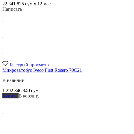
22 341 825
сум x 12 мес.
Написать
Быстрый просмотр
Микроавтобус Iveco First Rosero 70C21
В наличии
1 292 846 940
сум
Купить
В корзину