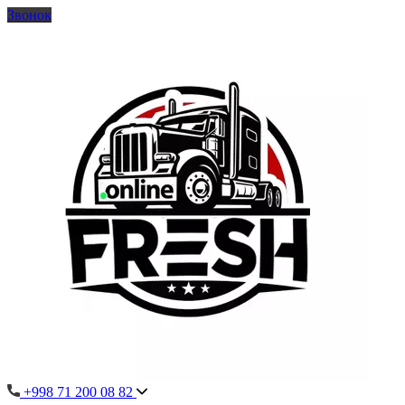
Звонок
+998 71 200 08 82