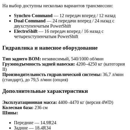
На выбор доступны несколько вариантов трансмиссии:
Synchro Command
— 12 передач вперед / 12 назад
Dual Command
— 24 передачи вперед / 24 назад с
двухступенчатым PowerShift
ElectroShift
— 16 передач вперед / 16 назад с
четырехступенчатым PowerShift
Гидравлика и навесное оборудование
Тип заднего ВОМ:
независимый, 540/1000 об/мин
Грузоподъемность задней навески:
4200–4250 кг (категория
II)
Производительность гидравлической системы:
36,7 л/мин
(стандарт), до 79,5 л/мин (опция)
Дополнительные характеристики
Эксплуатационная масса:
4400–4470 кг (версия 4WD)
Колесная база:
236 см
Шины:
Передние — 14.9R24
Задние — 18.4R34