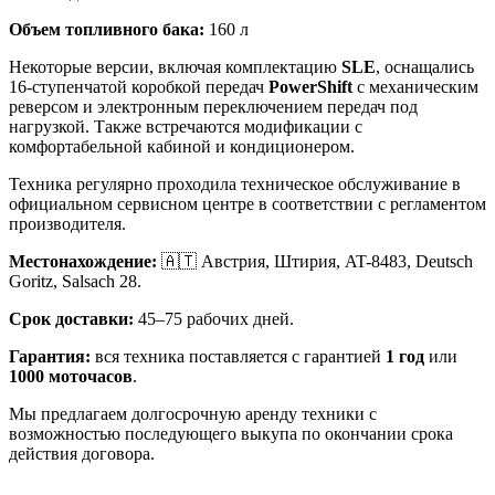
Объем топливного бака:
160 л
Некоторые версии, включая комплектацию
SLE
, оснащались
16-ступенчатой коробкой передач
PowerShift
с механическим
реверсом и электронным переключением передач под
нагрузкой. Также встречаются модификации с
комфортабельной кабиной и кондиционером.
Техника регулярно проходила техническое обслуживание в
официальном сервисном центре в соответствии с регламентом
производителя.
Местонахождение:
🇦🇹 Австрия, Штирия, AT-8483, Deutsch
Goritz, Salsach 28.
Срок доставки:
45–75 рабочих дней.
Гарантия:
вся техника поставляется с гарантией
1 год
или
1000 моточасов
.
Мы предлагаем долгосрочную аренду техники с
возможностью последующего выкупа по окончании срока
действия договора.