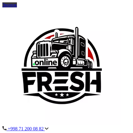
Звонок
+998 71 200 08 82