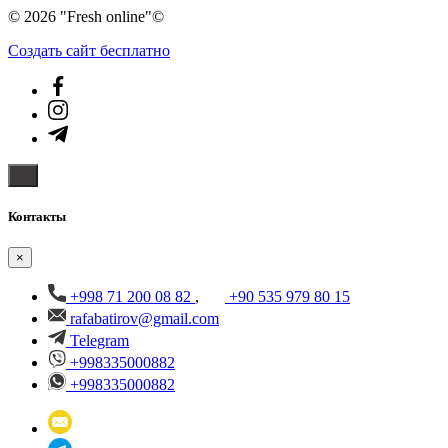
© 2026 "Fresh online"©️
Создать cайт бесплатно
Контакты
×
+998 71 200 08 82
,
+90 535 979 80 15
rafabatirov@gmail.com
Telegram
+998335000882
+998335000882