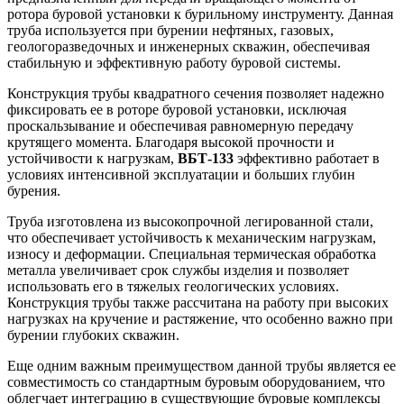
ротора буровой установки к бурильному инструменту. Данная
труба используется при бурении нефтяных, газовых,
геологоразведочных и инженерных скважин, обеспечивая
стабильную и эффективную работу буровой системы.
Конструкция трубы квадратного сечения позволяет надежно
фиксировать ее в роторе буровой установки, исключая
проскальзывание и обеспечивая равномерную передачу
крутящего момента. Благодаря высокой прочности и
устойчивости к нагрузкам,
ВБТ-133
эффективно работает в
условиях интенсивной эксплуатации и больших глубин
бурения.
Труба изготовлена из высокопрочной легированной стали,
что обеспечивает устойчивость к механическим нагрузкам,
износу и деформации. Специальная термическая обработка
металла увеличивает срок службы изделия и позволяет
использовать его в тяжелых геологических условиях.
Конструкция трубы также рассчитана на работу при высоких
нагрузках на кручение и растяжение, что особенно важно при
бурении глубоких скважин.
Еще одним важным преимуществом данной трубы является ее
совместимость со стандартным буровым оборудованием, что
облегчает интеграцию в существующие буровые комплексы