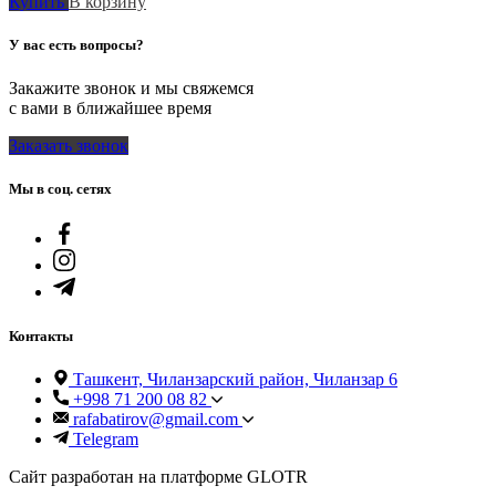
Купить
В корзину
У вас есть вопросы?
Закажите звонок и мы свяжемся
с вами в ближайшее время
Заказать звонок
Мы в соц. сетях
Контакты
Ташкент, Чиланзарский район, Чиланзар 6
+998 71 200 08 82
rafabatirov@gmail.com
Telegram
Сайт разработан на платформе GLOTR