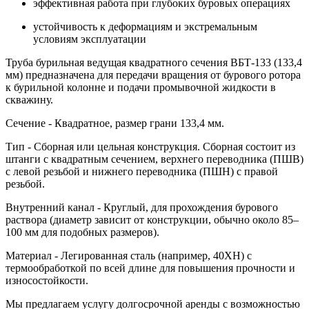
эффективная работа при глубоких буровых операциях
устойчивость к деформациям и экстремальным
условиям эксплуатации
Труба бурильная ведущая квадратного сечения ВБТ-133 (133,4
мм) предназначена для передачи вращения от бурового ротора
к бурильной колонне и подачи промывочной жидкости в
скважину.
Сечение - Квадратное, размер грани 133,4 мм.
Тип - Сборная или цельная конструкция. Сборная состоит из
штанги с квадратным сечением, верхнего переводника (ПШВ)
с левой резьбой и нижнего переводника (ПШН) с правой
резьбой.
Внутренний канал - Круглый, для прохождения бурового
раствора (диаметр зависит от конструкции, обычно около 85–
100 мм для подобных размеров).
Материал - Легированная сталь (например, 40ХН) с
термообработкой по всей длине для повышения прочности и
износостойкости.
Мы предлагаем услугу долгосрочной аренды с возможностью