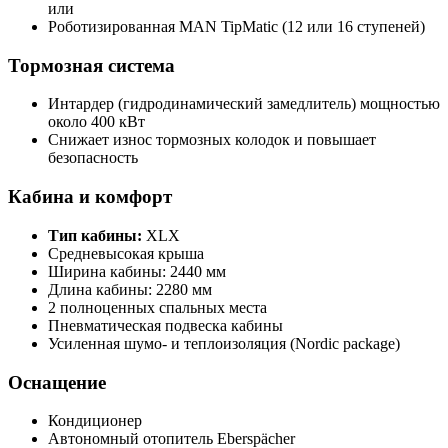
или
Роботизированная MAN TipMatic (12 или 16 ступеней)
Тормозная система
Интардер (гидродинамический замедлитель) мощностью
около 400 кВт
Снижает износ тормозных колодок и повышает
безопасность
Кабина и комфорт
Тип кабины:
XLX
Средневысокая крыша
Ширина кабины: 2440 мм
Длина кабины: 2280 мм
2 полноценных спальных места
Пневматическая подвеска кабины
Усиленная шумо- и теплоизоляция (Nordic package)
Оснащение
Кондиционер
Автономный отопитель Eberspächer