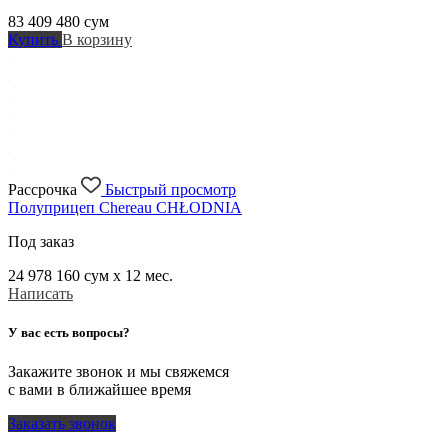
83 409 480
сум
Купить
В корзину
Рассрочка
Быстрый просмотр
Полуприцеп Chereau CHŁODNIA
Под заказ
24 978 160
сум x 12 мес.
Написать
У вас есть вопросы?
Закажите звонок и мы свяжемся
с вами в ближайшее время
Заказать звонок