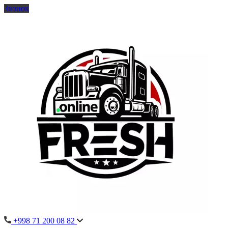
Звонок
+998 71 200 08 82