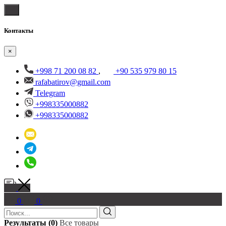
Контакты
×
+998 71 200 08 82
,
+90 535 979 80 15
rafabatirov@gmail.com
Telegram
+998335000882
+998335000882
0
0
Результаты (0)
Все товары