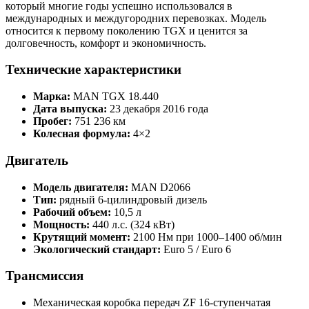
который многие годы успешно использовался в
международных и междугородних перевозках. Модель
относится к первому поколению TGX и ценится за
долговечность, комфорт и экономичность.
Технические характеристики
Марка:
MAN TGX 18.440
Дата выпуска:
23 декабря 2016 года
Пробег:
751 236 км
Колесная формула:
4×2
Двигатель
Модель двигателя:
MAN D2066
Тип:
рядный 6-цилиндровый дизель
Рабочий объем:
10,5 л
Мощность:
440 л.с. (324 кВт)
Крутящий момент:
2100 Нм при 1000–1400 об/мин
Экологический стандарт:
Euro 5 / Euro 6
Трансмиссия
Механическая коробка передач ZF 16-ступенчатая