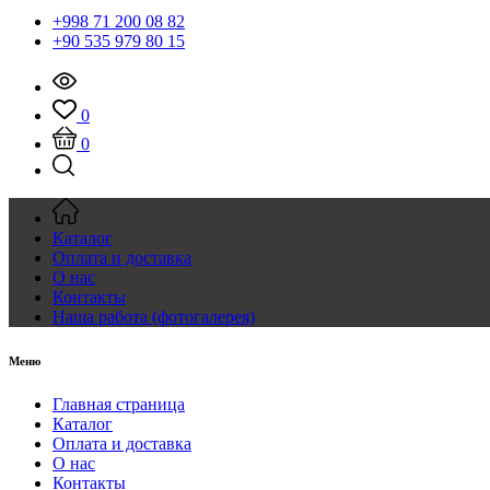
+998 71 200 08 82
+90 535 979 80 15
0
0
Каталог
Оплата и доставка
О нас
Контакты
Наша работа (фотогалерея)
Меню
Главная страница
Каталог
Оплата и доставка
О нас
Контакты