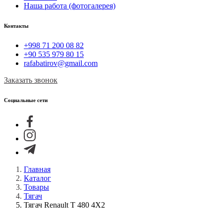
Наша работа (фотогалерея)
Контакты
+998 71 200 08 82
+90 535 979 80 15
rafabatirov@gmail.com
Заказать звонок
Социальные сети
Главная
Каталог
Товары
Тягач
Тягач Renault T 480 4X2