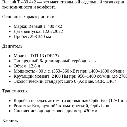
Renault T 480 4x2 — это магистральный седельный тягач серии
экономичности и комфорта.
Основные характеристики:
Марка: Renault T 480 4x2
Дата выпуска: 12.07.2022
Пробег: 293 340 км
Двигатель:
Модель: DTI 13 (DE13)
Тип: рядный 6-цилиндровый турбодизель
Объём: 12,8 л
Мощность: 480 л.с. (353–360 кВт) при 1400–1800 об/мин
Крутящий момент: 2400 Нм при 950–1400 об/мин (до 270
Экологический стандарт: Euro 6 (AdBlue, SCR, DPF)
Трансмиссия:
Коробка передач: автоматизированная Optidriver (12+1 ил
Режимы: Eco, ручной/автоматический, Optivision
Сцепление: однодисковое, диаметр 430 мм
Кабина: