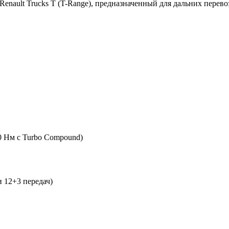
 Renault Trucks T (T-Range), предназначенный для дальних пере
0 Нм с Turbo Compound)
и 12+3 передач)