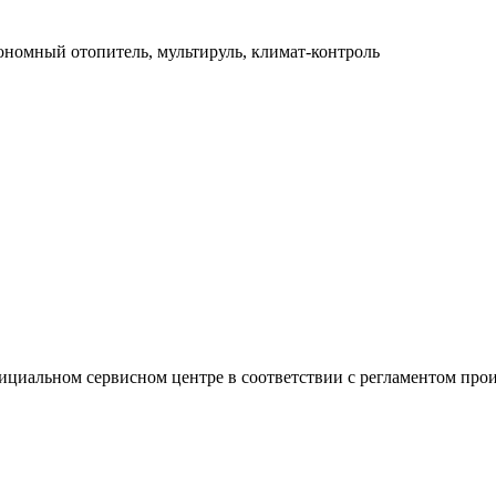
тономный отопитель, мультируль, климат-контроль
ициальном сервисном центре в соответствии с регламентом прои