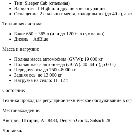
Тип: Sleeper Cab (спальная)
Варианты: T-High или другие конфигурации
Оснащение: 2 спальных места, холодильник (до 40 л), ав
Топливная система:
Баки: 650 + 365 л (или до 1200+ л суммарно)
Дизель + AdBlue
Масса и нагрузки:
Полная масса автомобиля (GVW): 19 000 кг
Полная масса автопоезда (GCW): 40–44 т (до 60 т)
Передняя ось: до 7500–8000 кг
Задняя ось: до 13 000 кг
Нагрузка на седло: 11–12 т
Состояние:
Техника проходила регулярное техническое обслуживание в оф
Местонахождение:
Австрия, Штирия, AT-8483, Deutsch Goritz, Salsach 28
Доставка: