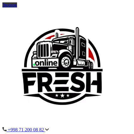
Звонок
+998 71 200 08 82