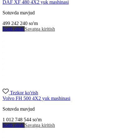
DAF XF 480 4X2 yuk mashinasi
Sotuvda mavjud
499 242 240
so'm
Sotib olish
Savatga kiritish
Tezkor ko'rish
Volvo FH 500 4X2 yuk mashinasi
Sotuvda mavjud
1 012 748 544
so'm
Sotib olish
Savatga kiritish