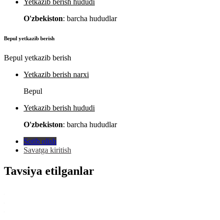
Yetkazib berish hududi
O'zbekiston
: barcha hududlar
Bepul yetkazib berish
Bepul yetkazib berish
Yetkazib berish narxi
Bepul
Yetkazib berish hududi
O'zbekiston
: barcha hududlar
Sotib olish
Savatga kiritish
Tavsiya etilganlar