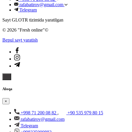
rafabatirov@gmail.com
Telegram
Sayt GLOTR tizimida yaratilgan
© 2026 "Fresh online"©️
Bepul sayt yaratish
Aloqa
×
+998 71 200 08 82
,
+90 535 979 80 15
rafabatirov@gmail.com
Telegram