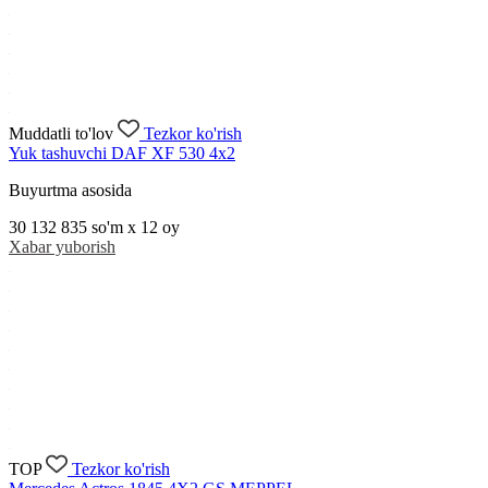
Muddatli to'lov
Tezkor ko'rish
Yuk tashuvchi DAF XF 530 4x2
Buyurtma asosida
30 132 835
so'm x 12 oy
Xabar yuborish
TOP
Tezkor ko'rish