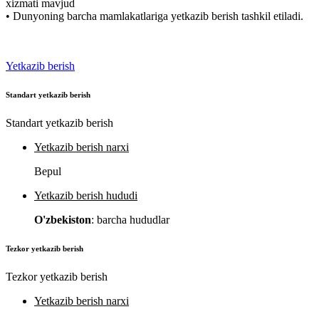
xizmati mavjud
• Dunyoning barcha mamlakatlariga yetkazib berish tashkil etiladi.
Yetkazib berish
Standart yetkazib berish
Standart yetkazib berish
Yetkazib berish narxi
Bepul
Yetkazib berish hududi
O'zbekiston
: barcha hududlar
Tezkor yetkazib berish
Tezkor yetkazib berish
Yetkazib berish narxi