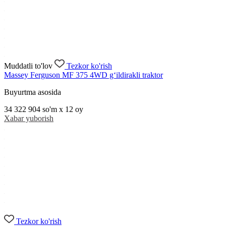
Muddatli to'lov
Tezkor ko'rish
Massey Ferguson MF 375 4WD g‘ildirakli traktor
Buyurtma asosida
34 322 904
so'm x 12 oy
Xabar yuborish
Tezkor ko'rish