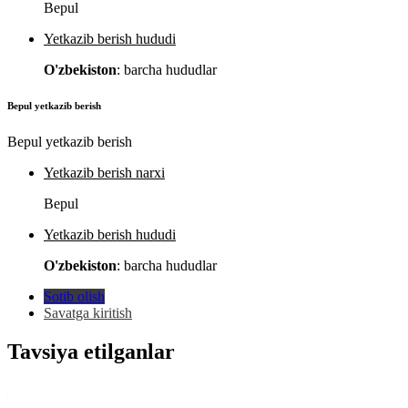
Bepul
Yetkazib berish hududi
O'zbekiston
: barcha hududlar
Bepul yetkazib berish
Bepul yetkazib berish
Yetkazib berish narxi
Bepul
Yetkazib berish hududi
O'zbekiston
: barcha hududlar
Sotib olish
Savatga kiritish
Tavsiya etilganlar