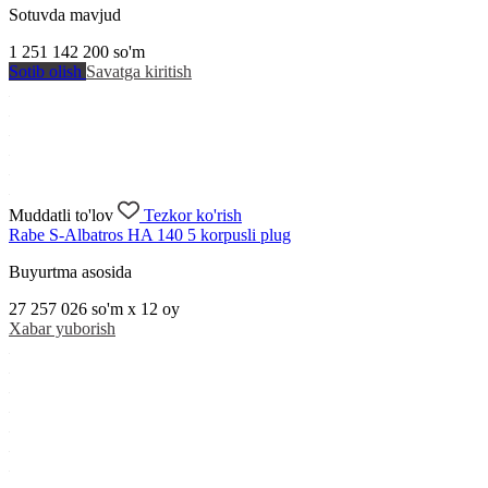
Sotuvda mavjud
1 251 142 200
so'm
Sotib olish
Savatga kiritish
Muddatli to'lov
Tezkor ko'rish
Rabe S-Albatros HA 140 5 korpusli plug
Buyurtma asosida
27 257 026
so'm x 12 oy
Xabar yuborish