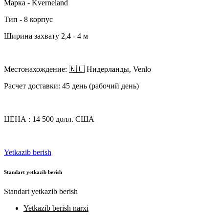
Марка - Kverneland
Тип - 8 корпус
Ширина захвату 2,4 - 4 м
Местонахождение: 🇳🇱 Нидерланды, Venlo
Расчет доставки: 45 день (рабочий день)
ЦЕНА : 14 500 долл. США
Yetkazib berish
Standart yetkazib berish
Standart yetkazib berish
Yetkazib berish narxi