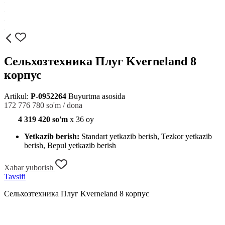
Сельхозтехника Плуг Kverneland 8
корпус
Artikul:
P-0952264
Buyurtma asosida
172 776 780 so'm / dona
4 319 420 so'm
x 36 oy
Yetkazib berish:
Standart yetkazib berish, Tezkor yetkazib
berish, Bepul yetkazib berish
Xabar yuborish
Tavsifi
Сельхозтехника Плуг Kverneland 8 корпус