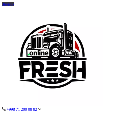
Звонок
+998 71 200 08 82