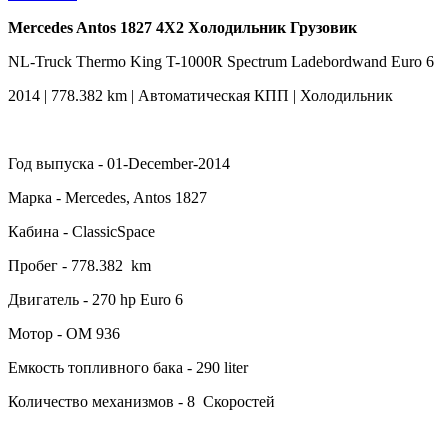
Mercedes Antos 1827 4X2 Холодильник Грузовик
NL-Truck Thermo King T-1000R Spectrum Ladebordwand Euro 6
2014 | 778.382 km | Автоматическая КПП | Холодильник
Год выпуска - 01-December-2014
Марка - Mercedes, Antos 1827
Кабина - ClassicSpace
Пробег - 778.382 km
Двигатель - 270 hp Euro 6
Мотор - OM 936
Емкость топливного бака - 290 liter
Количество механизмов - 8 Скоростей