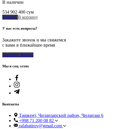
В наличии
534 902 400
сум
Купить
В корзину
У вас есть вопросы?
Закажите звонок и мы свяжемся
с вами в ближайшее время
Заказать звонок
Мы в соц. сетях
Контакты
Ташкент, Чиланзарский район, Чиланзар 6
+998 71 200 08 82
rafabatirov@gmail.com