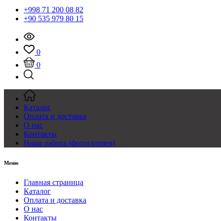
+998 71 200 08 82
+90 535 979 80 15
0
0
Каталог
Оплата и доставка
О нас
Контакты
Наша работа (фотогалерея)
Меню
Главная страница
Каталог
Оплата и доставка
О нас
Контакты