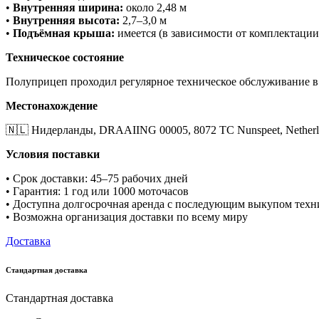
•
Внутренняя ширина:
около 2,48 м
•
Внутренняя высота:
2,7–3,0 м
•
Подъёмная крыша:
имеется (в зависимости от комплектации
Техническое состояние
Полуприцеп проходил регулярное техническое обслуживание в
Местонахождение
🇳🇱 Нидерланды, DRAAIING 00005, 8072 TC Nunspeet, Netherl
Условия поставки
• Срок доставки: 45–75 рабочих дней
• Гарантия: 1 год или 1000 моточасов
• Доступна долгосрочная аренда с последующим выкупом техн
• Возможна организация доставки по всему миру
Доставка
Стандартная доставка
Стандартная доставка