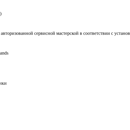
)
 авторизованной сервисной мастерской в соответствии с устан
ands
ики