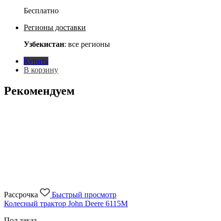
Бесплатно
Регионы доставки
Узбекистан
: все регионы
Купить
В корзину
Рекомендуем
Рассрочка
Быстрый просмотр
Колесный трактор John Deere 6115M
Под заказ