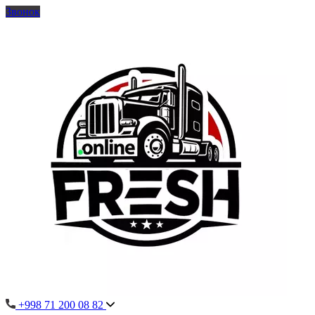
Звонок
+998 71 200 08 82