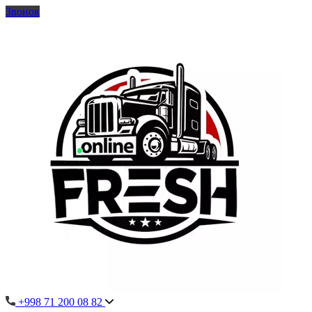
Звонок
+998 71 200 08 82