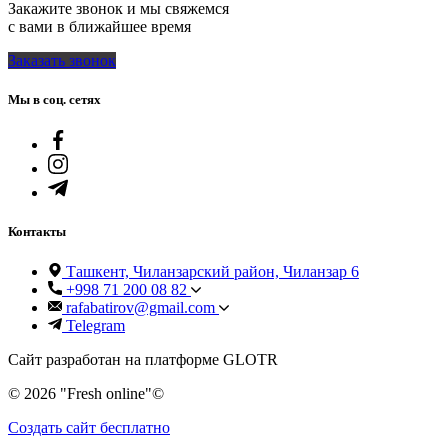
Закажите звонок и мы свяжемся
с вами в ближайшее время
Заказать звонок
Мы в соц. сетях
Контакты
Ташкент, Чиланзарский район, Чиланзар 6
+998 71 200 08 82
rafabatirov@gmail.com
Telegram
Сайт разработан на платформе GLOTR
© 2026 "Fresh online"©️
Создать cайт бесплатно