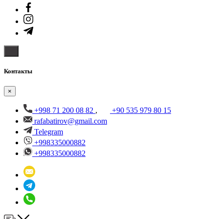
Контакты
×
+998 71 200 08 82
,
+90 535 979 80 15
rafabatirov@gmail.com
Telegram
+998335000882
+998335000882