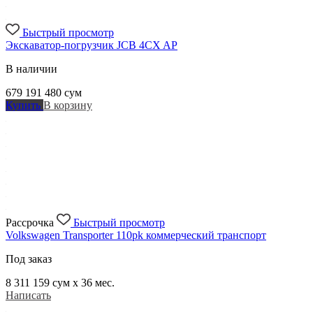
Быстрый просмотр
Экскаватор-погрузчик JCB 4CX AP
В наличии
679 191 480
сум
Купить
В корзину
Рассрочка
Быстрый просмотр
Volkswagen Transporter 110pk коммерческий транспорт
Под заказ
8 311 159
сум x 36 мес.
Написать