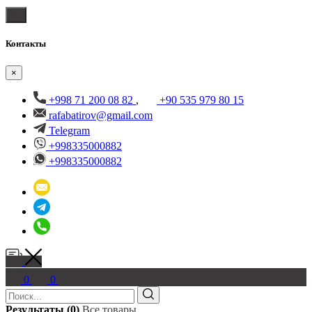
Контакты
×
+998 71 200 08 82
,
+90 535 979 80 15
rafabatirov@gmail.com
Telegram
+998335000882
+998335000882
0
0
Результаты (0)
Все товары