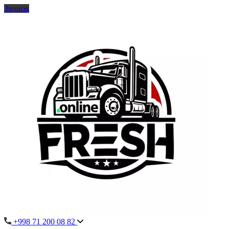
Звонок
+998 71 200 08 82