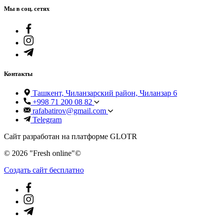
Мы в соц. сетях
Контакты
Ташкент, Чиланзарский район, Чиланзар 6
+998 71 200 08 82
rafabatirov@gmail.com
Telegram
Сайт разработан на платформе GLOTR
© 2026 "Fresh online"©️
Создать cайт бесплатно