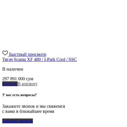
Быстрый просмотр
Тягач Scania XF 480 / I-Park Cool / SSC
В наличии
297 891 000
сум
Купить
В корзину
У вас есть вопросы?
Закажите звонок и мы свяжемся
с вами в ближайшее время
Заказать звонок