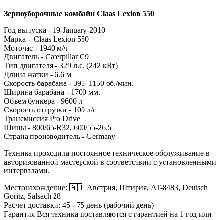
Зерноуборочные комбайн Claas Lexion 550
Год выпуска - 19-January-2010
Марка - Claas Lexion 550
Моточас - 1940 м/ч
Двигатель - Caterpillar С9
Тип двигателя - 329 л.с. (242 кВт)
Длина жатки - 6.6 м
Скорость барабана - 395–1150 об./мин.
Ширина барабана - 1700 мм.
Объем бункера - 9600 л
Скорость отгрузки - 100 л/с
Трансмиссия Pro Drive
Шины - 800/65-R32, 600/55-26.5
Страна производитель - Germany
Техника проходила постоянное техническое обслуживание в
авторизованной мастерской в ​​соответствии с установленными
интервалами.
Местонахождение: 🇦🇹 Австрия, Штирия, AT-8483, Deutsch
Goritz, Salsach 28
Расчет доставки: 45 - 75 день (рабочий день)
Гарантия Вся техника поставляются с гарантией на 1 год или