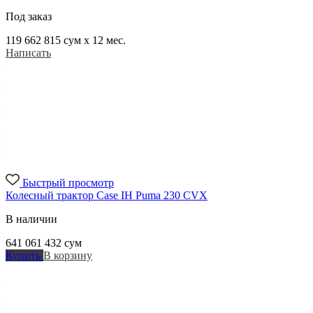
Под заказ
119 662 815
сум x 12 мес.
Написать
Быстрый просмотр
Колесный трактор Case IH Puma 230 CVX
В наличии
641 061 432
сум
Купить
В корзину