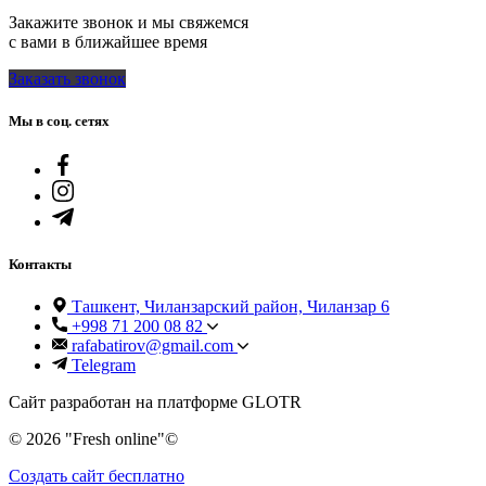
Закажите звонок и мы свяжемся
с вами в ближайшее время
Заказать звонок
Мы в соц. сетях
Контакты
Ташкент, Чиланзарский район, Чиланзар 6
+998 71 200 08 82
rafabatirov@gmail.com
Telegram
Сайт разработан на платформе GLOTR
© 2026 "Fresh online"©️
Создать cайт бесплатно