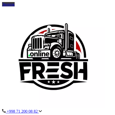
Звонок
+998 71 200 08 82