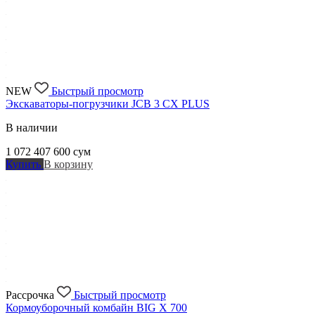
NEW
Быстрый просмотр
Экскаваторы-погрузчики JCB 3 CX PLUS
В наличии
1 072 407 600
сум
Купить
В корзину
Рассрочка
Быстрый просмотр
Кормоуборочный комбайн BIG X 700