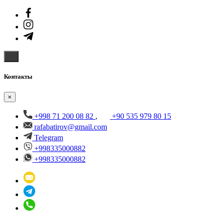
Контакты
×
+998 71 200 08 82
,
+90 535 979 80 15
rafabatirov@gmail.com
Telegram
+998335000882
+998335000882