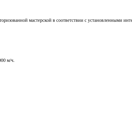
оризованной мастерской в ​​соответствии с установленными инт
00 м/ч.