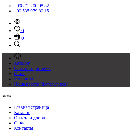
+998 71 200 08 82
+90 535 979 80 15
0
0
Каталог
Оплата и доставка
О нас
Контакты
Наша работа (фотогалерея)
Меню
Главная страница
Каталог
Оплата и доставка
О нас
Контакты