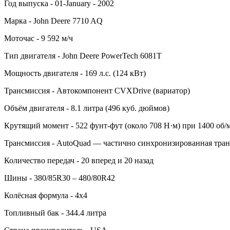
Год выпуска - 01-January - 2002
Марка - John Deere 7710 AQ
Моточас - 9 592 м/ч
Тип двигателя - John Deere PowerTech 6081T
Мощность двигателя - 169 л.с. (124 кВт)
Трансмиссия - Автокомпонент CVXDrive (вариатор)
Объём двигателя - 8.1 литра (496 куб. дюймов)
Крутящий момент - 522 фунт-фут (около 708 Н·м) при 1400 об/
Трансмиссия - AutoQuad — частично синхронизированная тра
Количество передач - 20 вперед и 20 назад
Шины - 380/85R30 – 480/80R42
Колёсная формула - 4х4
Топливный бак - 344.4 литра