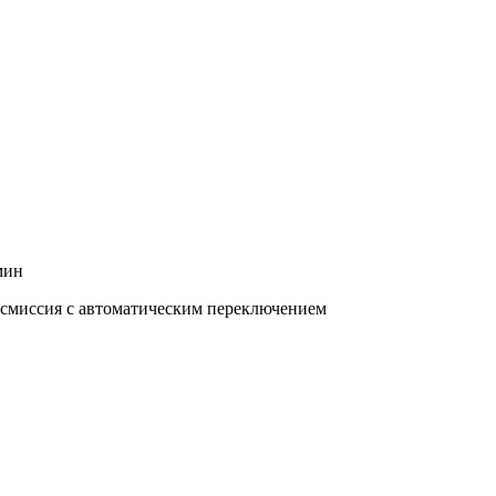
мин
нсмиссия с автоматическим переключением