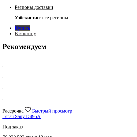
Регионы доставки
Узбекистан
: все регионы
Купить
В корзину
Рекомендуем
Рассрочка
Быстрый просмотр
Тягач Sany D495A
Под заказ