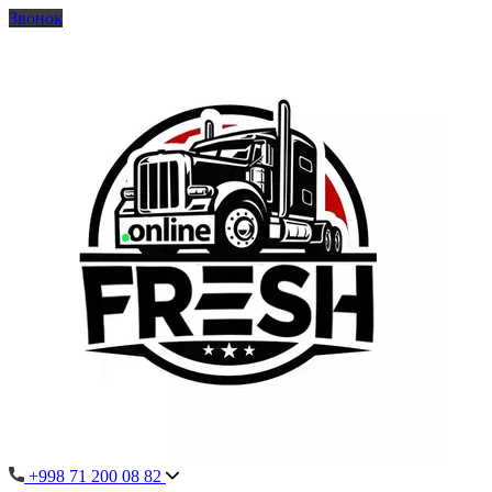
Звонок
+998 71 200 08 82